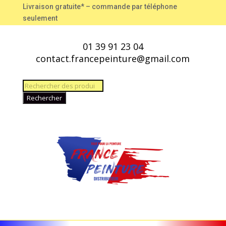
Livraison gratuite* – commande par téléphone
seulement
01 39 91 23 04
contact.francepeinture@gmail.com
Recherche
de
Rechercher
produits