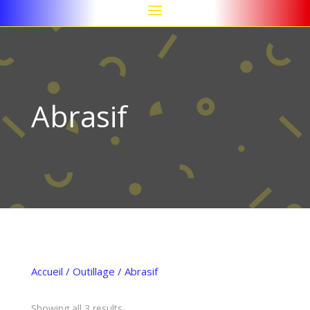
Abrasif
Accueil
/
Outillage
/ Abrasif
Showing all 3 results