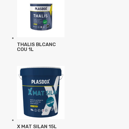
THALIS BLCANC
COU 1L
X MAT SILAN 15L