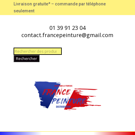
Livraison gratuite* – commande par téléphone
seulement
01 39 91 23 04
contact.francepeinture@gmail.com
Recherche
de
Rechercher
produits