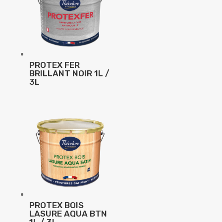
PROTEX FER
BRILLANT NOIR 1L /
3L
PROTEX BOIS
LASURE AQUA BTN
1L / 3L