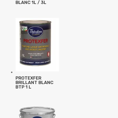
BLANC 1L / 3L
PROTEXFER
BRILLANT BLANC
BTP 1 L