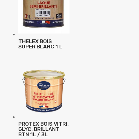
THELEX BOIS
SUPER BLANC 1 L
PROTEX BOIS VITRI.
GLYC. BRILLANT
BTN 1L / 3L