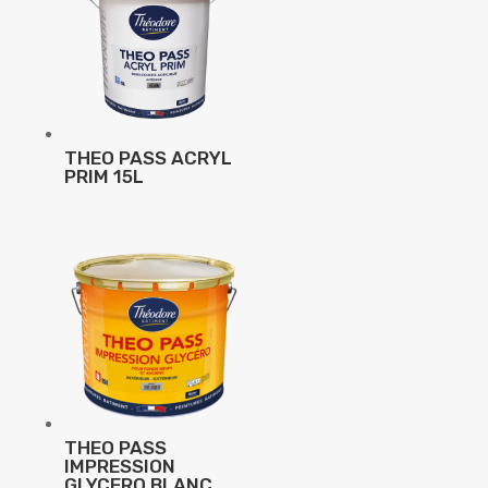
THEO PASS ACRYL
PRIM 15L
THEO PASS
IMPRESSION
GLYCERO BLANC