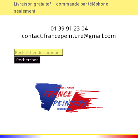
Livraison gratuite* – commande par téléphone
seulement
01 39 91 23 04
contact.francepeinture@gmail.com
Recherche
de
Rechercher
produits