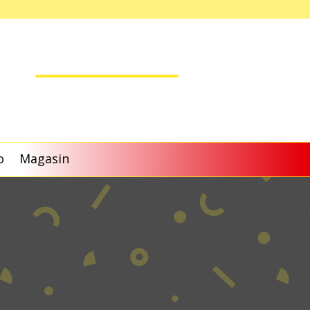
o
Magasin