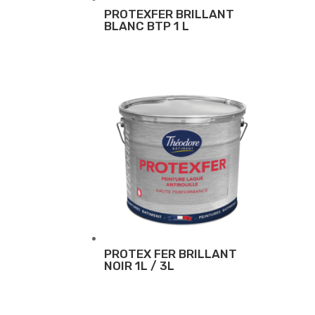
PROTEXFER BRILLANT
BLANC BTP 1 L
PROTEX FER BRILLANT
NOIR 1L / 3L