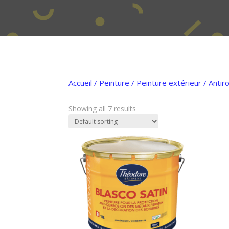
Accueil
/
Peinture
/
Peinture extérieur
/ Antir
Showing all 7 results