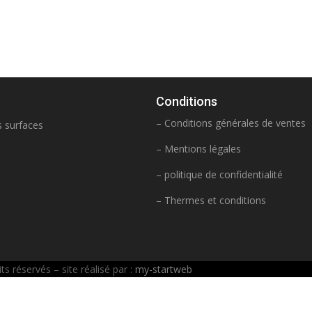
Conditions
– Conditions générales de ventes
s surfaces
– Mentions légales
– politique de confidentialité
– Thermes et conditions
 réservés – site réalisé par :
my-startweb