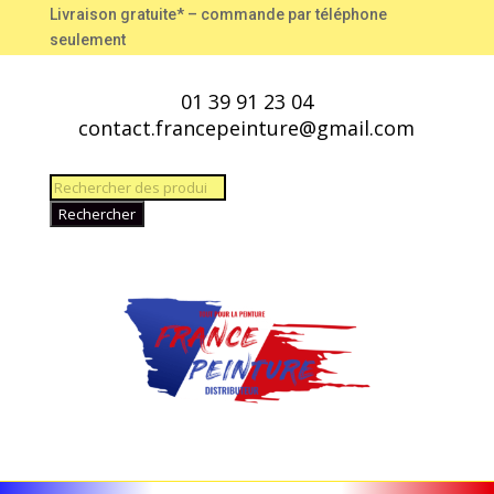
Livraison gratuite* – commande par téléphone
seulement
01 39 91 23 04
contact.francepeinture@gmail.com
Recherche
de
Rechercher
produits