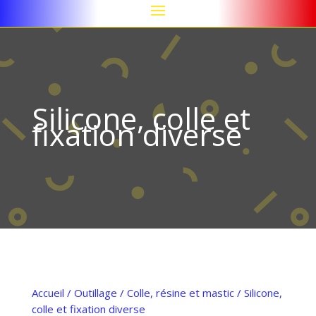
Silicone, colle et
fixation diverse
Accueil
/
Outillage
/
Colle, résine et mastic
/ Silicone,
colle et fixation diverse