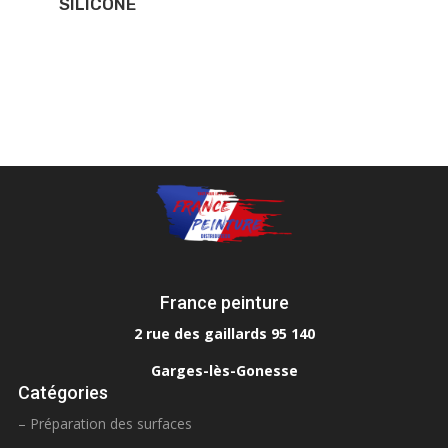
SILICONE
France peinture
2 rue des gaillards 95 140
Garges-lès-Gonesse
Catégories
– Préparation des surfaces