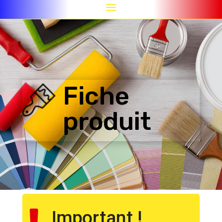
Fiche
produit
Important !