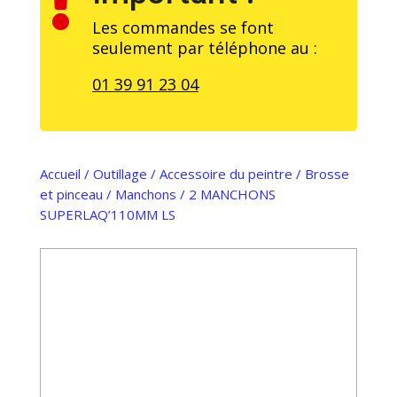

Les commandes se font
seulement par téléphone au :
01 39 91 23 04
Accueil
/
Outillage
/
Accessoire du peintre
/
Brosse
et pinceau
/
Manchons
/ 2 MANCHONS
SUPERLAQ’110MM LS