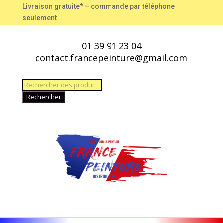
Livraison gratuite* – commande par téléphone
seulement
01 39 91 23 04
contact.francepeinture@gmail.com
Recherche
de
Rechercher
produits