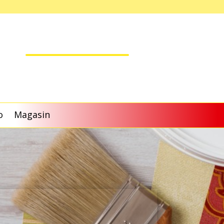
o
Magasin