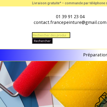
Livraison gratuite* – commande par téléphone
01 39 91 23 04
contact.francepeinture@gmail.com
Recherche
de
Rechercher
produits
Préparation