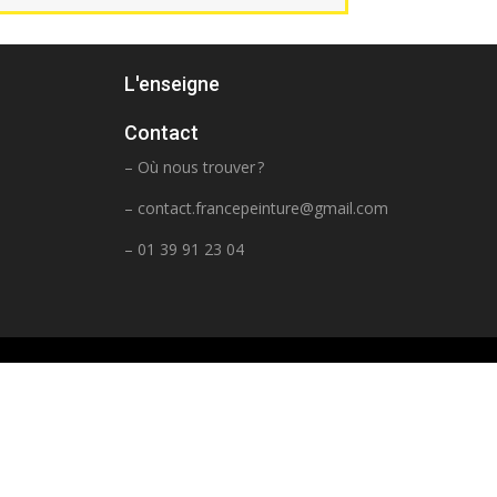
L'enseigne
Contact
– Où nous trouver ?
–
contact.francepeinture@gmail.com
– 01 39 91 23 04