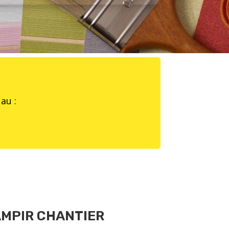
au :
MPIR CHANTIER