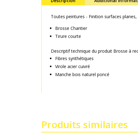
Description
Additional informa
Toutes peintures - Finition surfaces planes
Brosse Chantier
Tirure courte
Descriptif technique du produit Brosse à r
Fibres synthétiques
Virole acier cuivré
Manche bois naturel poncé
Produits similaires