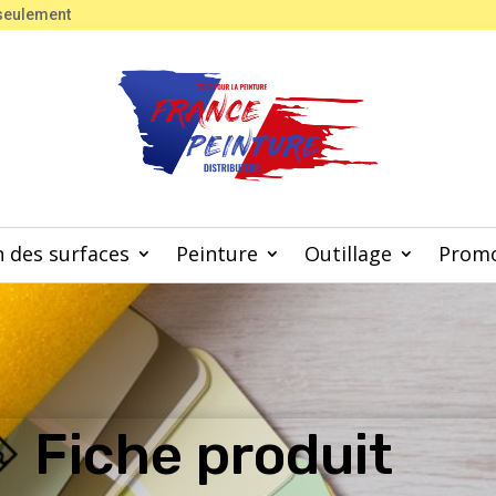
 seulement
 des surfaces
Peinture
Outillage
Prom
Fiche produit