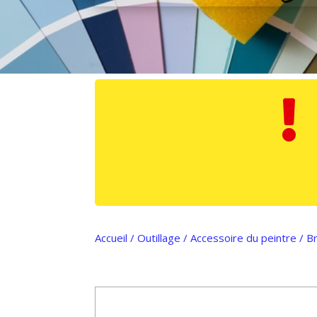

Accueil
/
Outillage
/
Accessoire du peintre
/
B