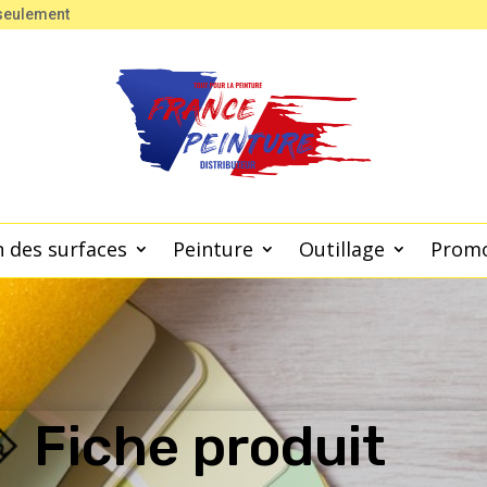
 seulement
 des surfaces
Peinture
Outillage
Prom
Fiche produit