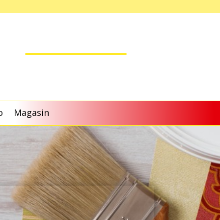
o
Magasin