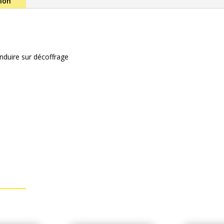
tion
nduire sur décoffrage