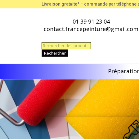
Livraison gratuite* – commande par téléphone
01 39 91 23 04
contact.francepeinture@gmail.com
Recherche
de
Rechercher
produits
Préparation