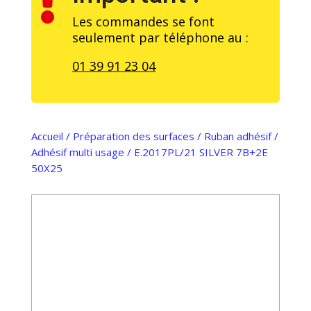

Les commandes se font
seulement par téléphone au :
01 39 91 23 04
Accueil
/
Préparation des surfaces
/
Ruban adhésif
/
Adhésif multi usage
/ E.2017PL/21 SILVER 7B+2E
50X25