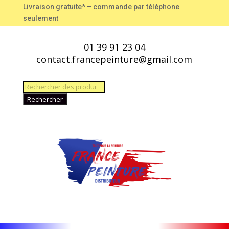
Livraison gratuite* – commande par téléphone
seulement
01 39 91 23 04
contact.francepeinture@gmail.com
Recherche
de
Rechercher
produits