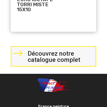
TORRI MISTE
15X10
$
Découvrez notre
catalogue complet
France peinture