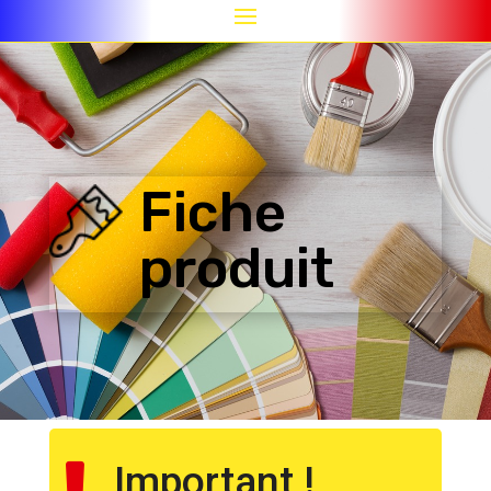
Fiche
produit
Important !