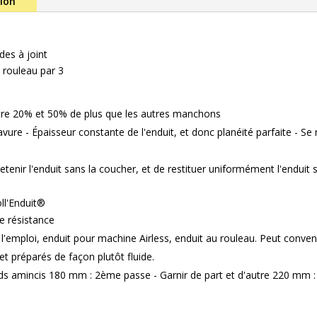
tion
des à joint
u rouleau par 3
re 20% et 50% de plus que les autres manchons
 bavure - Épaisseur constante de l'enduit, et donc planéité parfaite - S
retenir l'enduit sans la coucher, et de restituer uniformément l'enduit 
ll'Enduit®
e résistance
 l'emploi, enduit pour machine Airless, enduit au rouleau. Peut conven
et préparés de façon plutôt fluide.
rds amincis 180 mm : 2ème passe - Garnir de part et d'autre 220 mm :