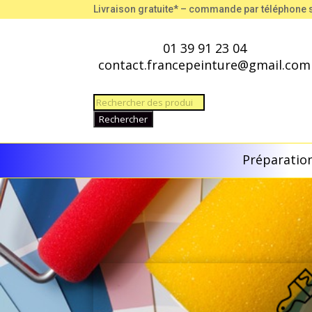
Livraison gratuite* – commande par téléphone
01 39 91 23 04
contact.francepeinture@gmail.com
Recherche
de
Rechercher
produits
Préparation