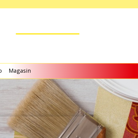
o
Magasin