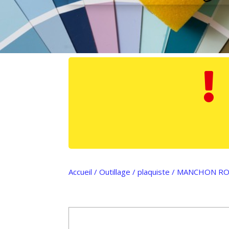

Accueil
/
Outillage
/
plaquiste
/ MANCHON RO