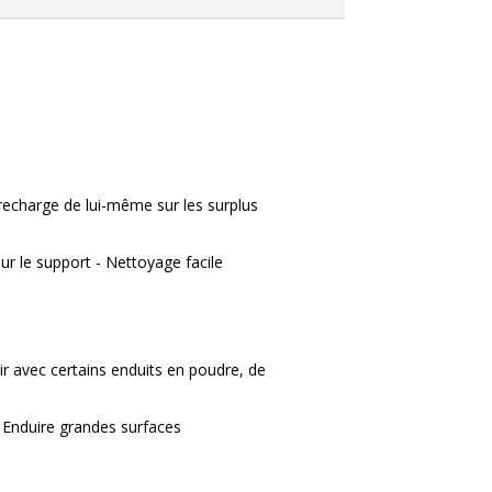
e recharge de lui-même sur les surplus
sur le support - Nettoyage facile
ir avec certains enduits en poudre, de
 Enduire grandes surfaces