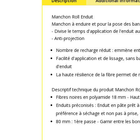
Description
Additional informa
Manchon Roll Enduit
Manchon à enduire et pour la pose des ban
- Divise le temps d'application de l'enduit a
- Anti-projection
Nombre de recharge réduit : emmène ent
Facilité d'application et de lissage, sans
d'enduit
La haute résilience de la fibre permet de 
Descriptif technique du produit Manchon Ro
Fibres noires en polyamide 18 mm - Haut
Enduits préconisés : Enduit en pâte prêt à
préférence à séchage et non pas à prise, 
80 mm : 1ère passe - Garnir entre les bo