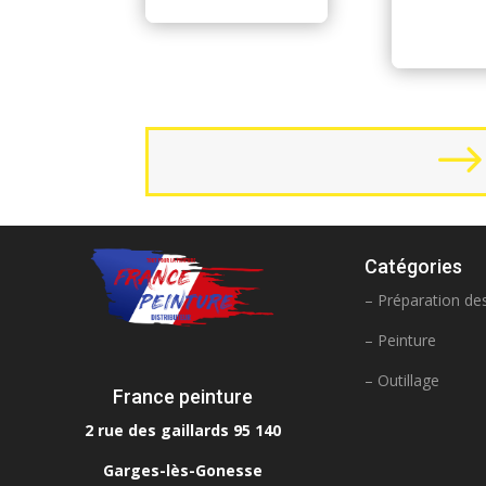
Catégories
– Préparation de
– Peinture
– Outillage
France peinture
2 rue des gaillards 95 140
Garges-lès-Gonesse