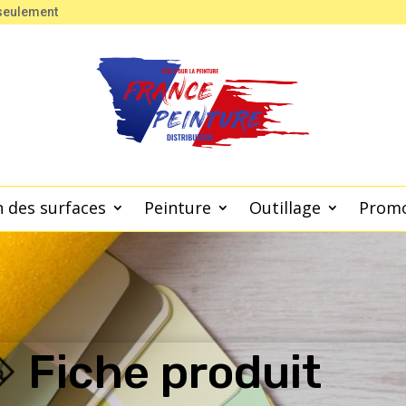
 seulement
 des surfaces
Peinture
Outillage
Prom
Fiche produit