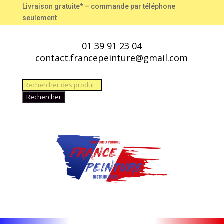
Livraison gratuite* – commande par téléphone
seulement
01 39 91 23 04
contact.francepeinture@gmail.com
Recherche
de
Rechercher
produits