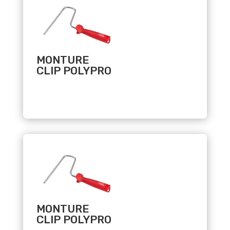
MONTURE
CLIP POLYPRO
Related products
MONTURE
CLIP POLYPRO