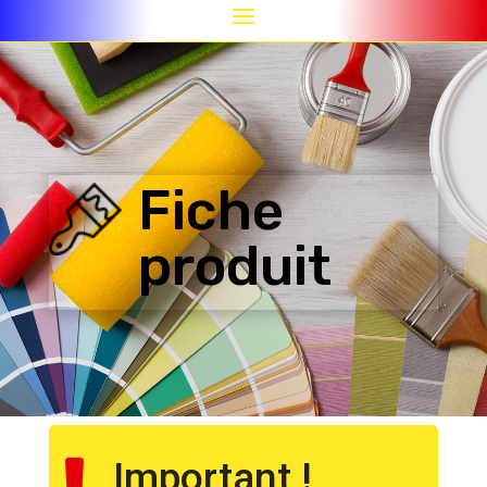
Fiche
produit
Important !