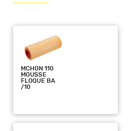
Related products
MCHON 110
MOUSSE
FLOQUE BA
/10
Related products