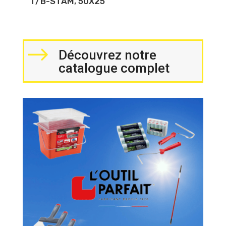
T/B-STAM, 50X25
$
Découvrez notre
catalogue complet