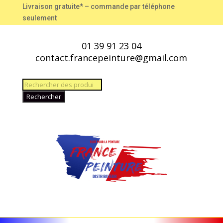
Livraison gratuite* – commande par téléphone
seulement
01 39 91 23 04
contact.francepeinture@gmail.com
Recherche
de
Rechercher
produits