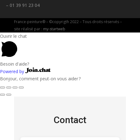
– 01 39 91 23 04
France-peinture® – ©copyrigth 2022 – Tous droits réservés –
site réalisé par :
my-startweb
Ouvrir le chat
Besoin d'aide?
Powered by
Bonjour, comment peut-on vous aider ?
Contact