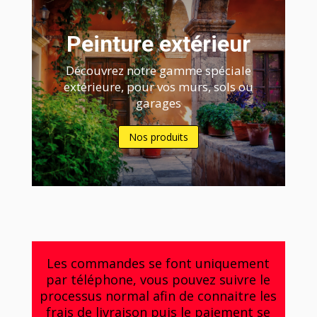
Peinture extérieur
Découvrez notre gamme spéciale
extérieure, pour vos murs, sols ou
garages
Nos produits
Les commandes se font uniquement
par téléphone, vous pouvez suivre le
processus normal afin de connaitre les
frais de livraison puis le paiement se