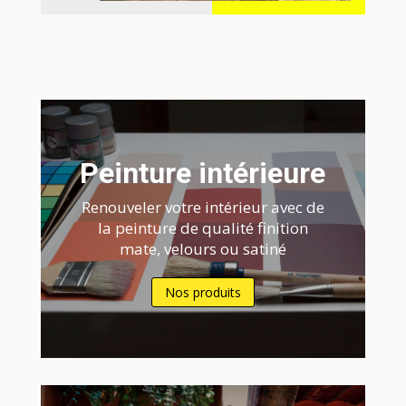
Peinture intérieure
Renouveler votre intérieur avec de
la peinture de qualité finition
mate, velours ou satiné
Nos produits