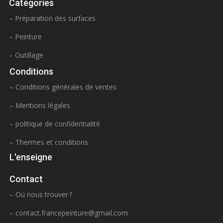
Catégories
– Préparation des surfaces
– Peinture
– Outillage
Conditions
– Conditions générales de ventes
– Mentions légales
– politique de confidentialité
– Thermes et conditions
L'enseigne
Contact
– Où nous trouver ?
–
contact.francepeinture@gmail.com