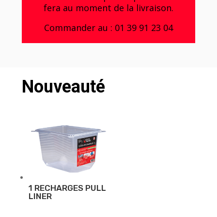
fera au moment de la livraison.
Commander au :
01 39 91 23 04
Nouveauté
1 RECHARGES PULL
LINER