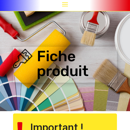
Fiche
produit
Important !