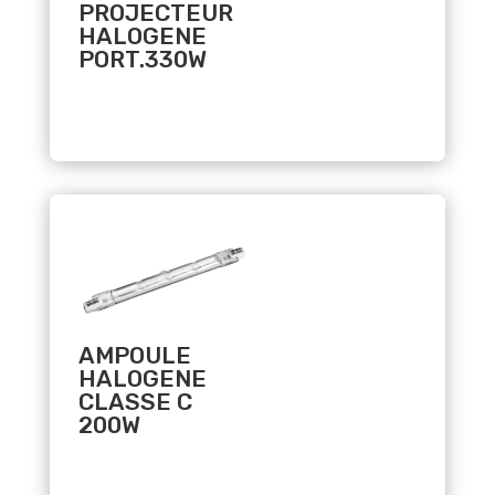
PROJECTEUR
HALOGENE
PORT.330W
Related products
AMPOULE
HALOGENE
CLASSE C
200W