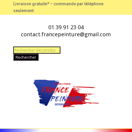
Livraison gratuite* – commande par téléphone
seulement
01 39 91 23 04
contact.francepeinture@gmail.com
Recherche
de
Rechercher
produits