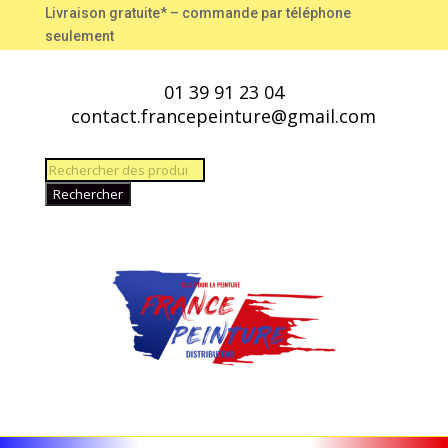
Livraison gratuite* – commande par téléphone
seulement
01 39 91 23 04
contact.francepeinture@gmail.com
Recherche
de
Rechercher
produits