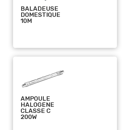
BALADEUSE
DOMESTIQUE
10M
Related products
AMPOULE
HALOGENE
CLASSE C
200W