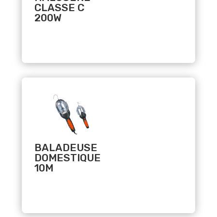
CLASSE C
200W
Related products
BALADEUSE
DOMESTIQUE
10M