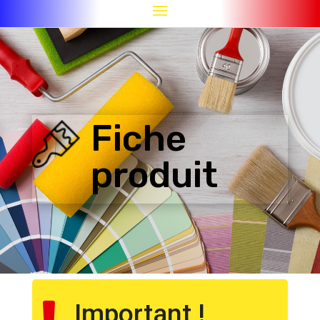
Fiche
produit
Important !