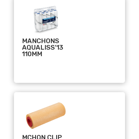
MANCHONS
AQUALISS’13
110MM
Related products
MCHON CLIP