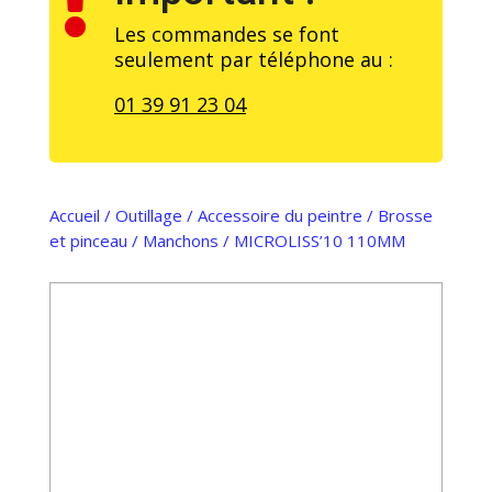

Les commandes se font
seulement par téléphone au :
01 39 91 23 04
Accueil
/
Outillage
/
Accessoire du peintre
/
Brosse
et pinceau
/
Manchons
/ MICROLISS’10 110MM