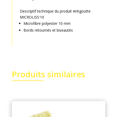
Descriptif technique du produit Antigoutte
MICROLISS'10
Microfibre polyester 10 mm
Bords retournés et biseautés
Produits similaires
Related products