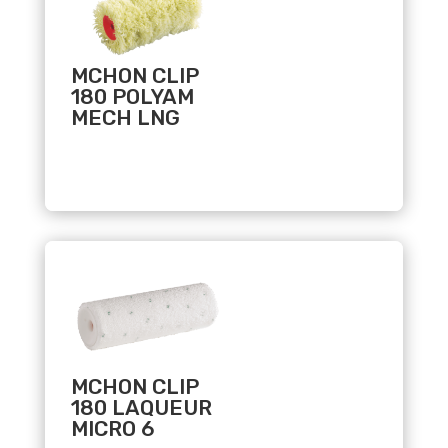
MCHON CLIP
180 POLYAM
MECH LNG
Related products
MCHON CLIP
180 LAQUEUR
MICRO 6