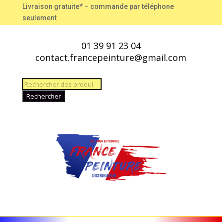
Livraison gratuite* – commande par téléphone
seulement
01 39 91 23 04
contact.francepeinture@gmail.com
Recherche
de
Rechercher
produits