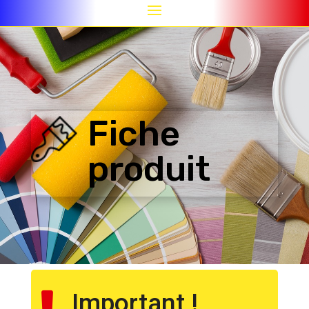
Fiche
produit
Important !